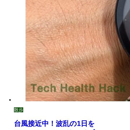
散歩
台風接近中！波乱の1日を