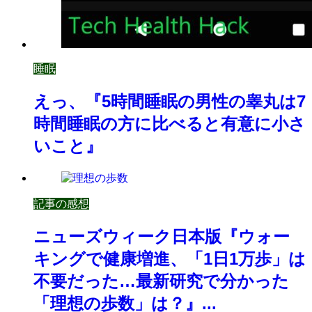
睡眠
えっ、『5時間睡眠の男性の睾丸は7
時間睡眠の方に比べると有意に小さ
いこと』
記事の感想
ニューズウィーク日本版『ウォー
キングで健康増進、「1日1万歩」は
不要だった…最新研究で分かった
「理想の歩数」は？』...