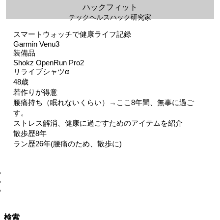
ハックフィット
テックヘルスハック研究家
スマートウォッチで健康ライフ記録
Garmin Venu3
装備品
Shokz OpenRun Pro2
リライブシャツα
48歳
若作りが得意
腰痛持ち（眠れないくらい）→ここ8年間、無事に過ご
す。
ストレス解消、健康に過ごすためのアイテムを紹介
散歩歴8年
ラン歴26年(腰痛のため、散歩に)
検索