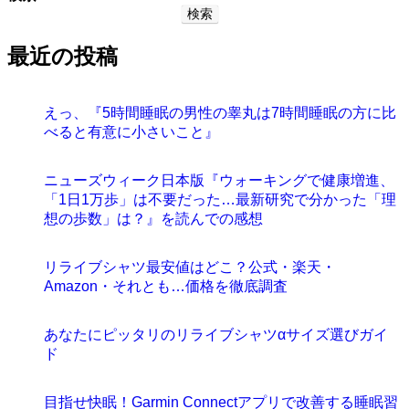
検索
最近の投稿
えっ、『5時間睡眠の男性の睾丸は7時間睡眠の方に比
べると有意に小さいこと』
ニューズウィーク日本版『ウォーキングで健康増進、
「1日1万歩」は不要だった…最新研究で分かった「理
想の歩数」は？』を読んでの感想
リライブシャツ最安値はどこ？公式・楽天・
Amazon・それとも…価格を徹底調査
あなたにピッタリのリライブシャツαサイズ選びガイ
ド
目指せ快眠！Garmin Connectアプリで改善する睡眠習