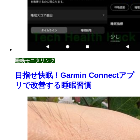
睡眠モニタリング
目指せ快眠！Garmin Connectアプ
リで改善する睡眠習慣