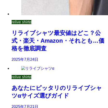
relive shirtα
リライブシャツ最安値はどこ？公
式・楽天・Amazon・それとも…価
格を徹底調査
2025年7月24日
relive shirtα
あなたにピッタリのリライブシャ
ツαサイズ選びガイド
2025年7月21日