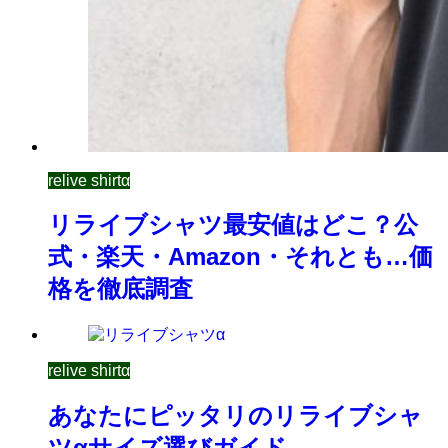
relive shirtα
リライブシャツ最安値はどこ？公
式・楽天・Amazon・それとも…価
格を徹底調査
relive shirtα
あなたにピッタリのリライブシャ
ツαサイズ選びガイド