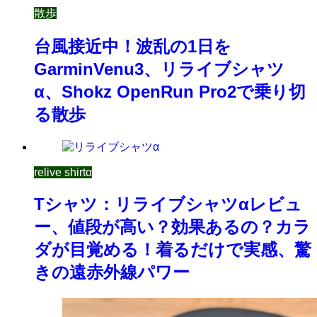
散歩
台風接近中！波乱の1日を
GarminVenu3、リライブシャツ
α、Shokz OpenRun Pro2で乗り切
る散歩
relive shirtα
Tシャツ：リライブシャツαレビュ
ー、値段が高い？効果あるの？カラ
ダが目覚める！着るだけで実感、驚
きの遠赤外線パワー