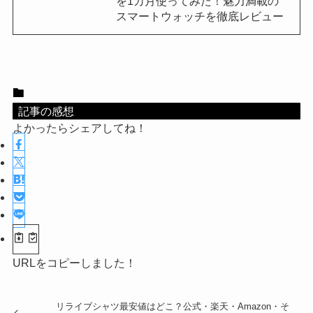
を1カ月使ってみた！魅力満載の
スマートウォッチを徹底レビュー
記事の感想
よかったらシェアしてね！
URLをコピーしました！
リライブシャツ最安値はどこ？公式・楽天・Amazon・そ