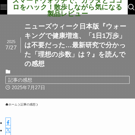
スマートウォッチで、カラダとココ
ロをハック！散歩しながら気になる
製品レビュー
ニューズウィーク日本版『ウォー
キングで健康増進、「1日1万歩」
2025
は不要だった…最新研究で分かっ
7/27
た「理想の歩数」は？』を読んで
の感想
記事の感想
2025年7月27日
ホーム
記事の感想