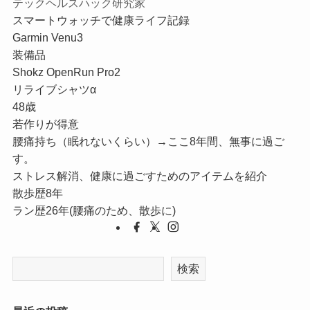
テックヘルスハック研究家
スマートウォッチで健康ライフ記録
Garmin Venu3
装備品
Shokz OpenRun Pro2
リライブシャツα
48歳
若作りが得意
腰痛持ち（眠れないくらい）→ここ8年間、無事に過ご
す。
ストレス解消、健康に過ごすためのアイテムを紹介
散歩歴8年
ラン歴26年(腰痛のため、散歩に)
検索