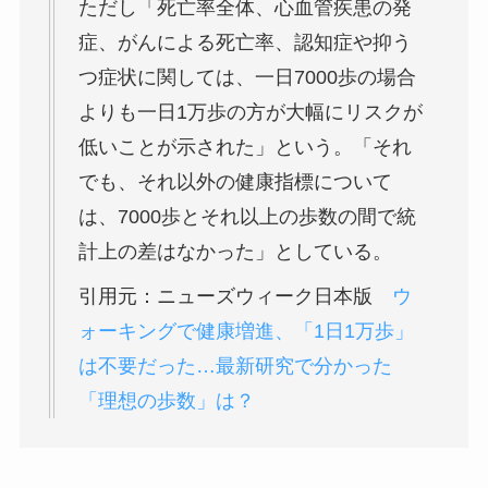
ただし「死亡率全体、心血管疾患の発
症、がんによる死亡率、認知症や抑う
つ症状に関しては、一日7000歩の場合
よりも一日1万歩の方が大幅にリスクが
低いことが示された」という。「それ
でも、それ以外の健康指標について
は、7000歩とそれ以上の歩数の間で統
計上の差はなかった」としている。
引用元：ニューズウィーク日本版
ウ
ォーキングで健康増進、「1日1万歩」
は不要だった…最新研究で分かった
「理想の歩数」は？