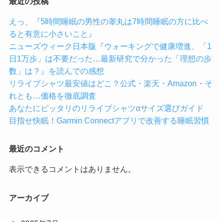
最近の投稿
えっ、『5時間睡眠の男性の睾丸は7時間睡眠の方に比べ
ると有意に小さいこと』
ニューズウィーク日本版『ウォーキングで健康増進、「1
日1万歩」は不要だった…最新研究で分かった「理想の歩
数」は？』を読んでの感想
リライブシャツ最安値はどこ？公式・楽天・Amazon・そ
れとも…価格を徹底調査
あなたにピッタリのリライブシャツαサイズ選びガイド
目指せ快眠！Garmin Connectアプリで改善する睡眠習慣
最近のコメント
表示できるコメントはありません。
アーカイブ